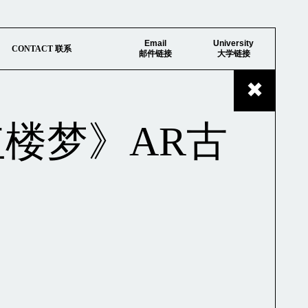
Email
University
CONTACT 联系
邮件链接
大学链接
gn 《红楼梦》AR古