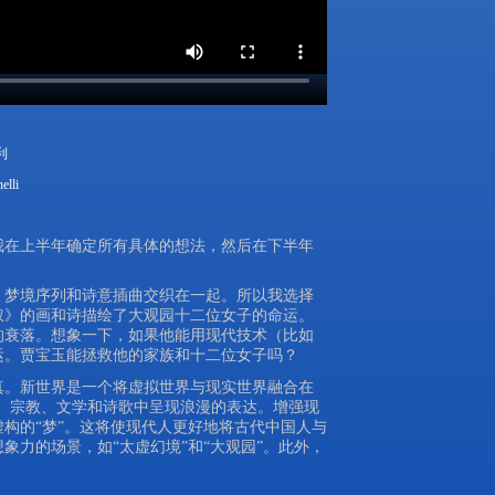
利
elli
我在上半年确定所有具体的想法，然后在下半年
、梦境序列和诗意插曲交织在一起。所以我选择
钗》的画和诗描绘了大观园十二位女子的命运。
的衰落。想象一下，如果他能用现代技术（比如
运。贾宝玉能拯救他的家族和十二位女子吗？
真。新世界是一个将虚拟世界与现实世界融合在
、宗教、文学和诗歌中呈现浪漫的表达。增强现
构的“梦”。这将使现代人更好地将古代中国人与
力的场景，如“太虚幻境”和“大观园”。此外，